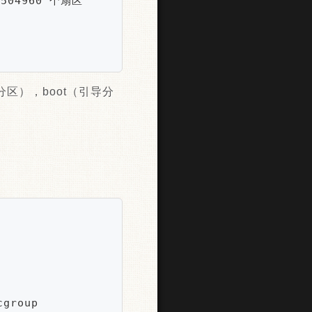
2504960 个扇区

换分区），boot（引导分
group
