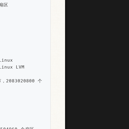
扇区

inux

inux LVM

节，2083020800 个