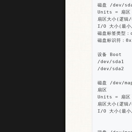
磁盘 /dev/sd
Units = 扇区 
扇区大小(逻辑/物
I/O 大小(最小
磁盘标签类型：do
磁盘标识符：0x00
设备 Boot    
/dev/sda1  
/dev/sda2  
磁盘 /dev/map
扇区

Units = 扇区 
扇区大小(逻辑/物
I/O 大小(最小