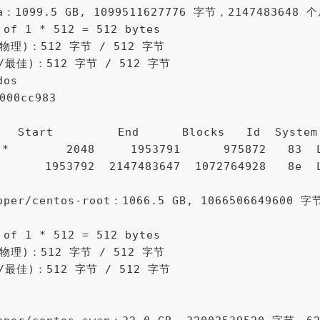
a：1099.5 GB, 1099511627776 字节，2147483648 个
of 1 * 512 = 512 bytes

理)：512 字节 / 512 字节

/最佳)：512 字节 / 512 字节

s

0cc983

  Start         End      Blocks   Id  System

 *        2048     1953791      975872   83  L
       1953792  2147483647  1072764928   8e  L
per/centos-root：1066.5 GB, 1066506649600 字
of 1 * 512 = 512 bytes

理)：512 字节 / 512 字节

/最佳)：512 字节 / 512 字节
