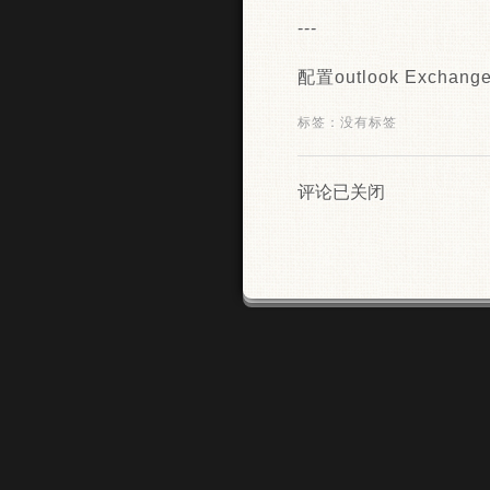
​---
配置outlook Exchan
标签：没有标签
评论已关闭