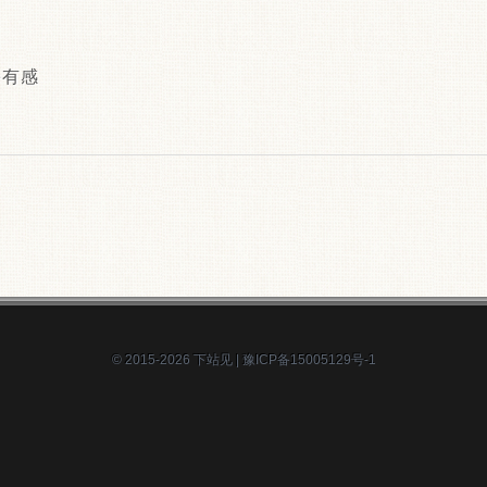
ge有感
© 2015-2026
下站见
|
豫ICP备15005129号-1